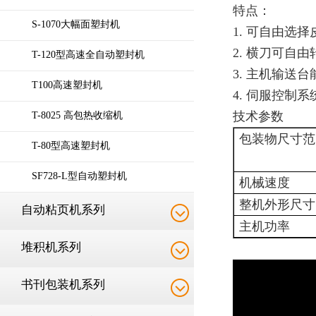
特点：
S-1070大幅面塑封机
1. 可自由选
2. 横刀可自
T-120型高速全自动塑封机
3. 主机输送
T100高速塑封机
4. 伺服控制
技术参数
T-8025 高包热收缩机
包装物尺寸范
T-80型高速塑封机
SF728-L型自动塑封机
机械速度
整机外形尺寸
自动粘页机系列
主机功率
堆积机系列
书刊包装机系列