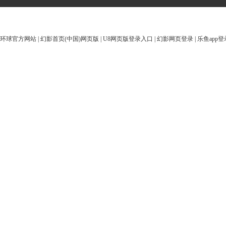
环球官方网站
|
幻影首页(中国)网页版
|
U8网页版登录入口
|
幻影网页登录
|
乐鱼app