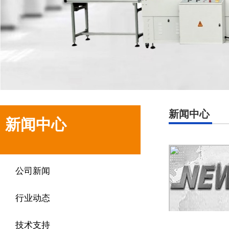
新闻中心
新闻中心
公司新闻
行业动态
技术支持