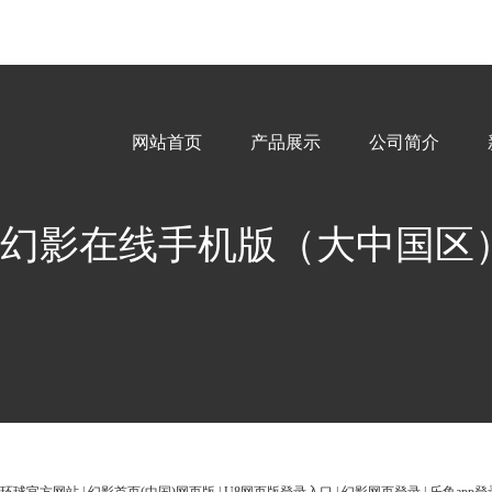
网站首页
产品展示
公司简介
幻影在线手机版（大中国区